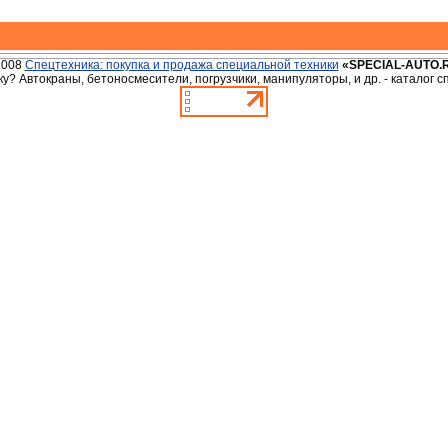
2008
Спецтехника: покупка и продажа специальной техники
«SPECIAL-AUTO.
у? Автокраны, бетоносмесители, погрузчики, манипуляторы, и др. - каталог 