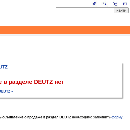
UTZ
 в разделе DEUTZ нет
DEUTZ »
ь объявление о продаже в раздел DEUTZ
необходимо заполнить
форму
.