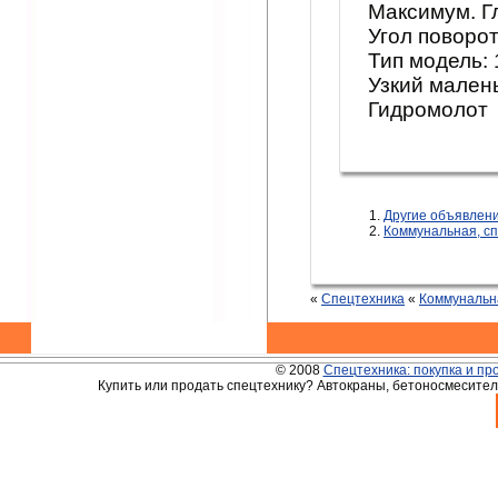
Максимум. Г
Угол поворот
Тип модель: 
Узкий мален
Гидромолот
Другие объявлен
Коммунальная, с
«
Спецтехника
«
Коммунальн
© 2008
Спецтехника: покупка и пр
Купить или продать спецтехнику? Автокраны, бетоносмесители,