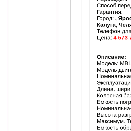
Способ пере
Гарантия:
Город:
, Яро
Калуга, Чел
Телефон для
Цена:
4 573 
Описание:
Модель: MB
Модель двиг
Номинальная 
Эксплуатаци
Длина, шири
Колесная ба
Емкость пог
Номинальная
Высота разг
Максимум. Т
Емкость обр