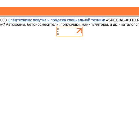
2008
Спецтехника: покупка и продажа специальной техники
«SPECIAL-AUTO.
у? Автокраны, бетоносмесители, погрузчики, манипуляторы, и др. - каталог 