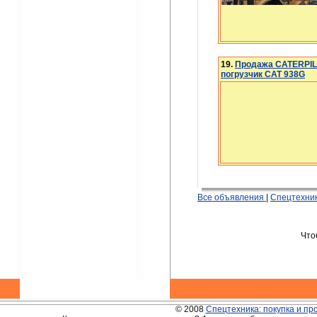
19.
Продажа CATERPIL
погрузчик CAT 938G
Все объявления
|
Спецтехник
Чт
© 2008
Спецтехника: покупка и пр