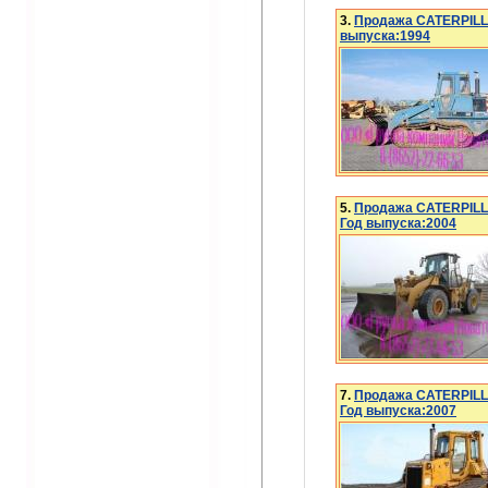
3.
Продажа CATERPILL
выпуска:1994
5.
Продажа CATERPILL
Год выпуска:2004
7.
Продажа CATERPIL
Год выпуска:2007