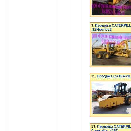
9.
Продажа CATERPILLA
:12Hseries2
11.
Продажа CATERPIL
13.
Продажа CATERPIL
Caterpillar 428D