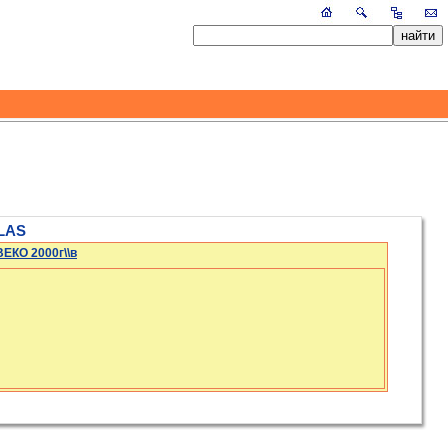
LAS
ЕКО 2000г\\в